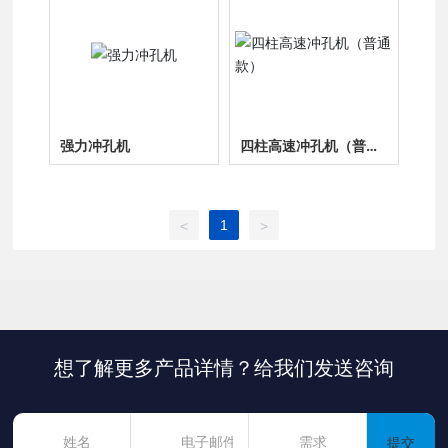
强力冲孔机
四柱高速冲孔机（普通
款）
1
<
>
想了解更多产品详情？给我们发送咨询
提交