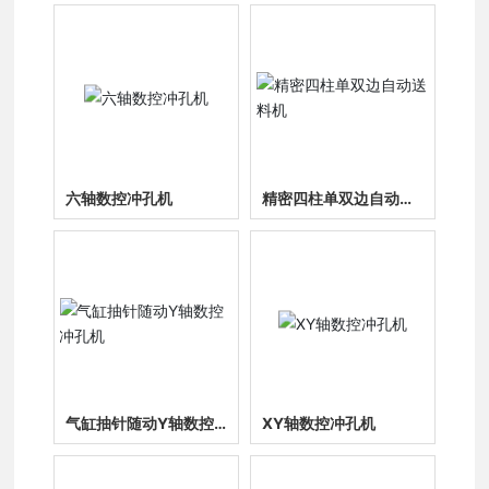
六轴数控冲孔机
精密四柱单双边自动送
料机
气缸抽针随动Y轴数控
XY轴数控冲孔机
冲孔机