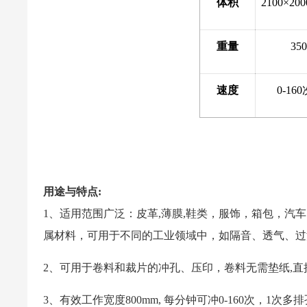
体积
2100×20
重量
35
速度
0-160
用途与特点:
1、适用范围广泛：皮革,薄膜,鞋类，服饰，箱包，汽
属材料，可用于不同的工业领域中，如隔音、透气、过
2、可用于卷料和裁片的冲孔、压印，卷料无需垫纸,直
3、有效工作宽度800mm, 每分钟可冲0-160次，1