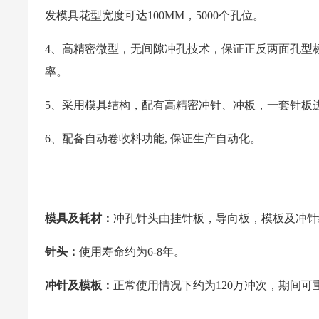
发模具花型宽度可达100MM，5000个孔位。
4、高精密微型，无间隙冲孔技术，保证正反两面孔型
率。
5、采用模具结构，配有高精密冲针、冲板，一套针板
6、配备自动卷收料功能, 保证生产自动化。
模具及耗材：
冲孔针头由挂针板，导向板，模板及冲针
针头：
使用寿命约为6-8年。
冲针及模板：
正常使用情况下约为120万冲次，期间可重