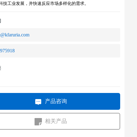
科技工业发展，并快速反应市场多样化的需求。
们
e@kfaruria.com
6975918
类
产品咨询
相关产品