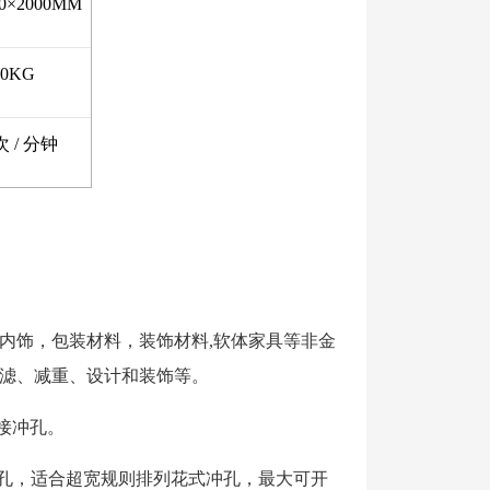
00×2000MM
00KG
次 / 分钟
车内饰，包装材料，装饰材料,软体家具等非金
滤、减重、设计和装饰等。
接冲孔。
次多排孔，适合超宽规则排列花式冲孔，最大可开