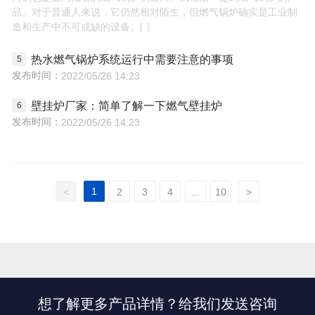
品。对于普通人来说，它仍然相对陌生，但燃气锅炉确实是工业制
造和生产中不可或缺的设备。
热水燃气锅炉系统运行中需要注意的事项
发布时间：
2022/05/26 14:23
壁挂炉厂家：简单了解一下燃气壁挂炉
发布时间：
2022/05/26 14:23
1
<
2
3
4
...
10
>
想了解更多产品详情？给我们发送咨询