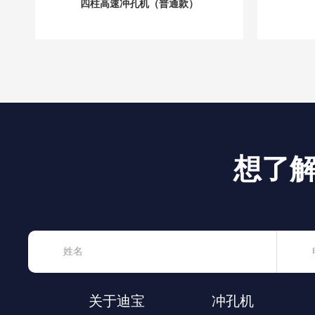
四柱高速冲孔机（普通款）
想了
关于迪宝
冲孔机