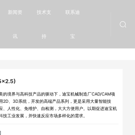
新闻资
技术支
联系迪
讯
持
宝
5×2.5)
美的境界与高科技产品的驱动下，迪宝机械制造厂CAD/CAM项
用2D、3D系统，开发的高端产品系列，更是采用大量智能技
应、人性化、免维护、自检测，大大方便用户。以期促进迪宝机
科技工业发展，并快速反应市场多样化的需求。
们