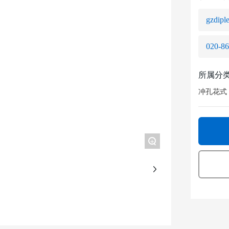
gzdipl
020-8
所属分
冲孔花式
+