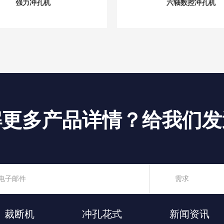
强力冲孔机
六轴数控冲孔机
解更多产品详情？给我们发
裁断机
冲孔花式
新闻资讯