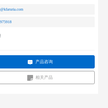
e@kfaruria.com
6975918
类
产品咨询
相关产品