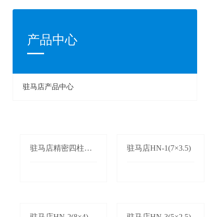
产品中心
驻马店产品中心
驻马店精密四柱单
驻马店HN-1(7×3.5)
双边自动送料机
驻马店HN-2(8×4)
驻马店HN-3(5×2.5)