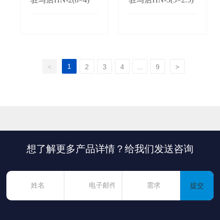
1
<
2
3
4
...
9
>
想了解更多产品详情？给我们发送咨询
提交