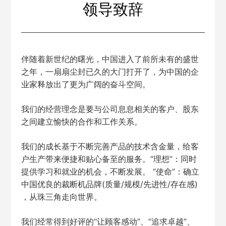
领导致辞
伴随着新世纪的曙光，中国进入了前所未有的盛世
之年，一扇扇尘封已久的大门打开了，为中国的企
业家释放出了更为广阔的奋斗空间。
我们的经营理念是要与公司息息相关的客户、股东
之间建立愉快的合作和工作关系。
我们的成长基于不断完善产品的技术含金量，给客
户生产带来便捷和贴心备至的服务。“理想”：同时
提供学习和就业的机会，不断发展。 “使命”：确立
中国优良的裁断机品牌(质量/规模/先进性/存在感)
，从珠三角走向世界。
我们经常得到好评的“让顾客感动”、“追求卓越”、