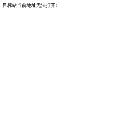
目标站当前地址无法打开!