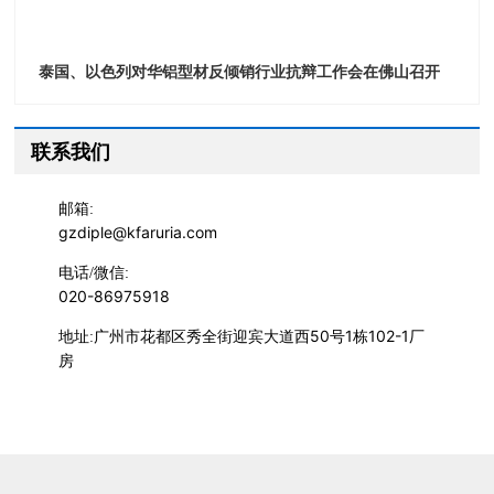
泰国、以色列对华铝型材反倾销行业抗辩工作会在佛山召开
联系我们
邮箱:
gzdiple@kfaruria.com
电话/微信:
020-86975918
广州市花都区秀全街迎宾大道西50号1栋102-1厂
地址:
房