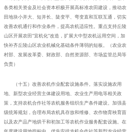
各类相关资金及社会资本积极开展高标准农田建设，推动农
田地块小并大、短并长、陡变平、弯变直和互联互通，切实
改善农机通行和作业条件，提高农机适应性。重点支持丘陵
山区开展农田“宜机化”改造，扩展大中型农机运用空间，加
快补齐丘陵山区农业机械化基础条件薄弱的短板。（农业农
村部、发展改革委、财政部、自然资源部、市场监管总局等
负责）
（十五）改善农机作业配套设施条件。落实设施农用
地、新型农业经营主体建设用地、农业生产用电等相关政
策，支持农机合作社等农机服务组织生产条件建设。加强县
级统筹规划，合理布局农机具存放和维修、农作物育秧育苗
以及农产品产地烘干和初加工等农机作业服务配套设施。在
年度建设用地指标中，优先安排农机合作社等新型农业经营