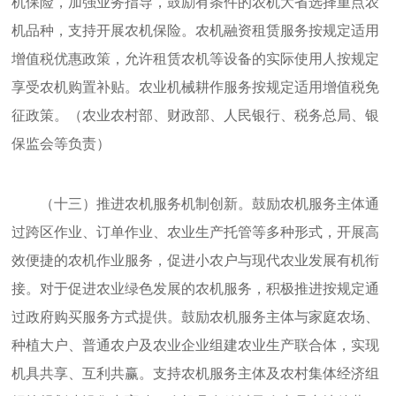
机保险，加强业务指导，鼓励有条件的农机大省选择重点农
机品种，支持开展农机保险。农机融资租赁服务按规定适用
增值税优惠政策，允许租赁农机等设备的实际使用人按规定
享受农机购置补贴。农业机械耕作服务按规定适用增值税免
征政策。（农业农村部、财政部、人民银行、税务总局、银
保监会等负责）
（十三）推进农机服务机制创新。鼓励农机服务主体通
过跨区作业、订单作业、农业生产托管等多种形式，开展高
效便捷的农机作业服务，促进小农户与现代农业发展有机衔
接。对于促进农业绿色发展的农机服务，积极推进按规定通
过政府购买服务方式提供。鼓励农机服务主体与家庭农场、
种植大户、普通农户及农业企业组建农业生产联合体，实现
机具共享、互利共赢。支持农机服务主体及农村集体经济组