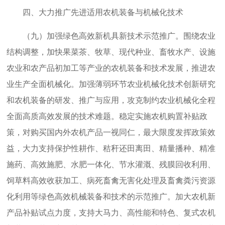
四、大力推广先进适用农机装备与机械化技术
（九）加强绿色高效新机具新技术示范推广。围绕农业
结构调整，加快果菜茶、牧草、现代种业、畜牧水产、设施
农业和农产品初加工等产业的农机装备和技术发展，推进农
业生产全面机械化。加强薄弱环节农业机械化技术创新研究
和农机装备的研发、推广与应用，攻克制约农业机械化全程
全面高质高效发展的技术难题。稳定实施农机购置补贴政
策，对购买国内外农机产品一视同仁，最大限度发挥政策效
益，大力支持保护性耕作、秸秆还田离田、精量播种、精准
施药、高效施肥、水肥一体化、节水灌溉、残膜回收利用、
饲草料高效收获加工、病死畜禽无害化处理及畜禽粪污资源
化利用等绿色高效机械装备和技术的示范推广。加大农机新
产品补贴试点力度，支持大马力、高性能和特色、复式农机