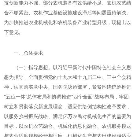
技创新能力不强、部分农机装备有效供给不足、农机农艺结
合不够紧密、农机作业基础设施建设滞后等问题亟待解决。
为加快推进农业机械化和农机装备产业转型升级，现提出以
下意见。
一、总体要求
（一）指导思想。以习近平新时代中国特色社会主义思
想为指导，全面贯彻党的十九大和十九届二中、三中全会精
神，认真落实党中央、国务院决策部署，紧紧围绕统筹推进
“五位一体”总体布局和协调推进“四个全面”战略布局，牢固
树立和贯彻落实新发展理念，适应供给侧结构性改革要求，
以服务乡村振兴战略、满足亿万农民对机械化生产的需要为
目标，以农机农艺融合、机械化信息化融合、农机服务模式
与农业适度规模经营相适应、机械化生产与农田建设相适应