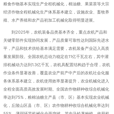
粮食作物基本实现生产全程机械化，棉油糖、果菜茶等大宗
经济作物全程机械化生产体系基本建立，设施农业、畜牧养
殖、水产养殖和农产品初加工机械化取得明显进展。
到2025年，农机装备品类基本齐全，重点农机产品和
关键零部件实现协同发展，产品质量可靠性达到国际先进水
平，产品和技术供给基本满足需要，农机装备产业迈入高质
量发展阶段。全国农机总动力稳定在11亿千瓦左右，其中灌
排机械动力达到1.3亿千瓦，农机具配置结构趋于合理，农机
作业条件显著改善，覆盖农业产前产中产后的农机社会化服
务体系基本建立，农机使用效率显著提升，农业机械化进入
全程全面高质高效发展时期。全国农作物耕种收综合机械化
率达到75%，粮棉油糖主产县（市、区）基本实现农业机械
化，丘陵山区县（市、区）农作物耕种收综合机械化率达到
55%。薄弱环节机械化全面突破，其中马铃薯种植、收获机