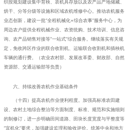
织按规划建设集中育秧、农机具存放以及农产品产地储藏、
烘干、分等分级等设施和区域农机维修中心。推动农机服务
业态创新，建设一批“全程机械化+综合农事”服务中心，为
周边农户提供全程机械作业、农资统购、技术培训、信息咨
询、农产品销售对接等“一站式”综合服务。继续落实有关规
定，免收跨区作业的联合收割机、运输联合收割机和插秧机
车辆的通行费。（农业农村部、发展改革委、财政部、自然
资源部、交通运输部等负责）
六、持续改善农机作业基础条件
（十四）提高农机作业便利程度。加强高标准农田建
设、农村土地综合整治等方面制度、标准、规范和实施细则
的制修订，进一步明确田间道路、田块长度宽度与平整度等
“宜机化”要求，加强建设监理和验收评价。统筹中央和地方