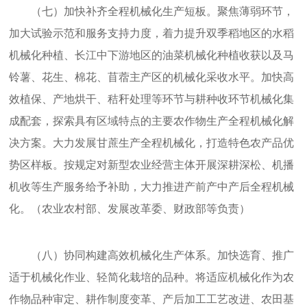
（七）加快补齐全程机械化生产短板。聚焦薄弱环节，
加大试验示范和服务支持力度，着力提升双季稻地区的水稻
机械化种植、长江中下游地区的油菜机械化种植收获以及马
铃薯、花生、棉花、苜蓿主产区的机械化采收水平。加快高
效植保、产地烘干、秸秆处理等环节与耕种收环节机械化集
成配套，探索具有区域特点的主要农作物生产全程机械化解
决方案。大力发展甘蔗生产全程机械化，打造特色农产品优
势区样板。按规定对新型农业经营主体开展深耕深松、机播
机收等生产服务给予补助，大力推进产前产中产后全程机械
化。（农业农村部、发展改革委、财政部等负责）
（八）协同构建高效机械化生产体系。加快选育、推广
适于机械化作业、轻简化栽培的品种。将适应机械化作为农
作物品种审定、耕作制度变革、产后加工工艺改进、农田基