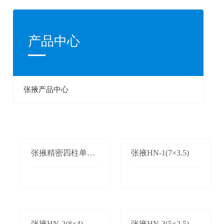
产品中心
张掖产品中心
张掖精密四柱单双
张掖HN-1(7×3.5)
边自动送料机
张掖HN-2(8×4)
张掖HN-3(5×2.5)