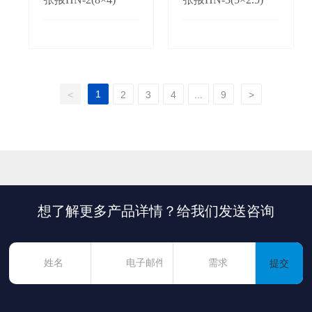
1
<
2
3
4
...
9
>
想了解更多产品详情？给我们发送咨询
提交