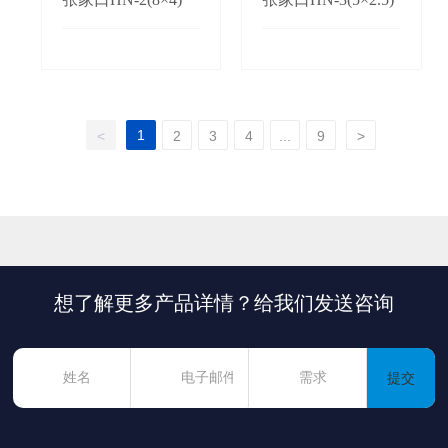
1
<
2
3
4
...
9
>
想了解更多产品详情？给我们发送咨询
提交