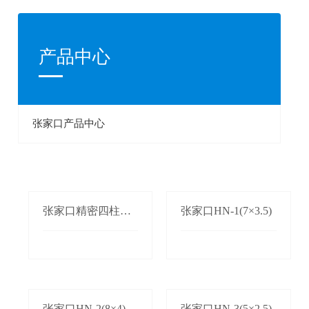
产品中心
张家口产品中心
张家口精密四柱单
张家口HN-1(7×3.5)
双边自动送料机
张家口HN-2(8×4)
张家口HN-3(5×2.5)