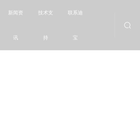
新闻资
技术支
联系迪
讯
持
宝