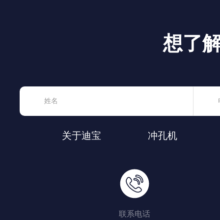
想了
关于迪宝
冲孔机
联系电话