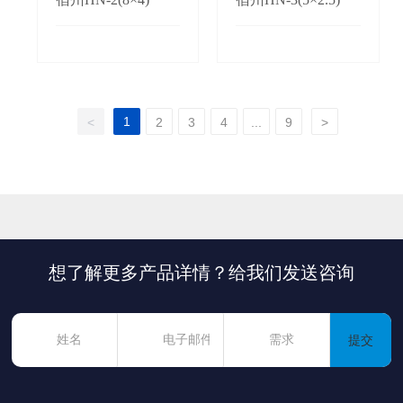
1
<
2
3
4
...
9
>
想了解更多产品详情？给我们发送咨询
提交