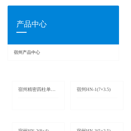
产品中心
宿州产品中心
宿州精密四柱单双
宿州HN-1(7×3.5)
边自动送料机
宿州HN-2(8×4)
宿州HN-3(5×2.5)