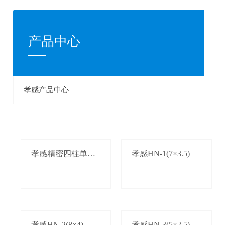
产品中心
孝感产品中心
孝感精密四柱单双
孝感HN-1(7×3.5)
边自动送料机
孝感HN-2(8×4)
孝感HN-3(5×2.5)