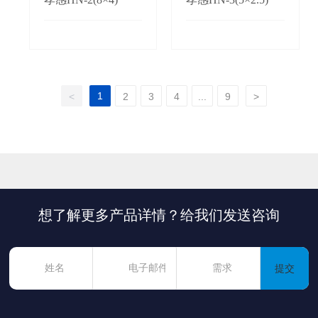
1
<
2
3
4
...
9
>
想了解更多产品详情？给我们发送咨询
提交