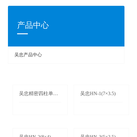
产品中心
吴忠产品中心
吴忠精密四柱单双
吴忠HN-1(7×3.5)
边自动送料机
吴忠HN-2(8×4)
吴忠HN-3(5×2.5)