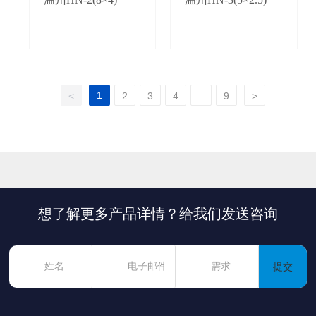
1
<
2
3
4
...
9
>
想了解更多产品详情？给我们发送咨询
提交