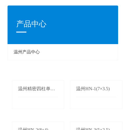
产品中心
温州产品中心
温州精密四柱单双
温州HN-1(7×3.5)
边自动送料机
温州HN-2(8×4)
温州HN-3(5×2.5)