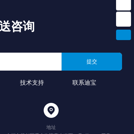
送咨询
提交
技术支持
联系迪宝
地址