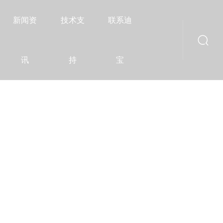
新闻资
技术支
联系迪
讯
持
宝