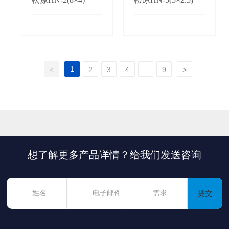
1
<
2
3
4
...
9
>
想了解更多产品详情？给我们发送咨询
提交