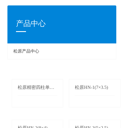
产品中心
松原产品中心
松原精密四柱单双
松原HN-1(7×3.5)
边自动送料机
松原HN-2(8×4)
松原HN-3(5×2.5)