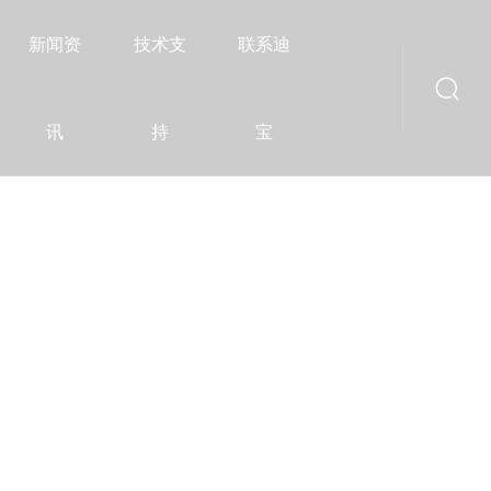
新闻资
技术支
联系迪
讯
持
宝