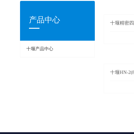
产品中心
十堰精密
十堰产品中心
十堰HN-2(8