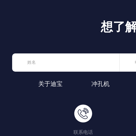
想了
关于迪宝
冲孔机
联系电话