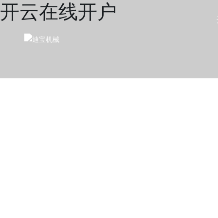
开云在线开户