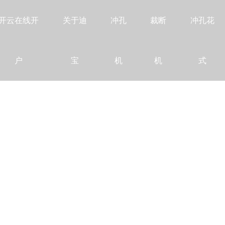
开云在线开
关于迪
冲孔
裁断
冲孔花
户
宝
机
机
式