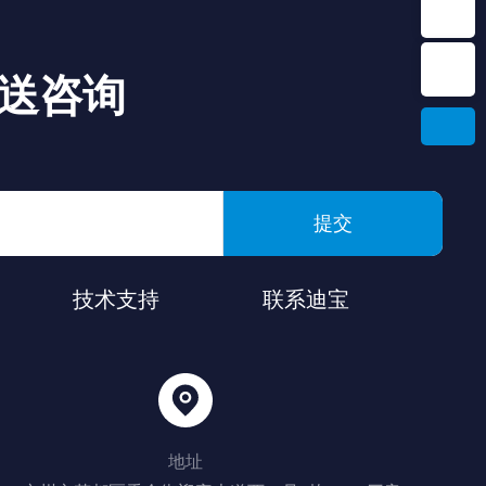
送咨询
提交
技术支持
联系迪宝
地址