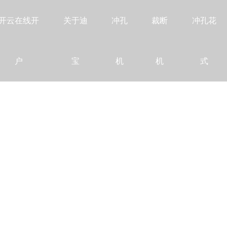
开云在线开
关于迪
冲孔
裁断
冲孔花
户
宝
机
机
式