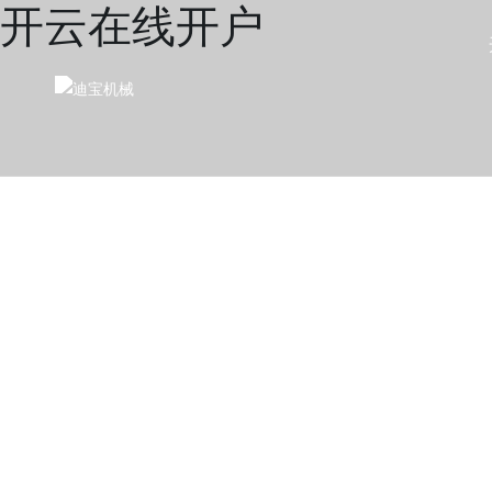
开云在线开户