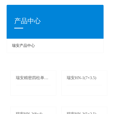
产品中心
瑞安产品中心
瑞安精密四柱单双
瑞安HN-1(7×3.5)
边自动送料机
瑞安HN-2(8×4)
瑞安HN-3(5×2.5)