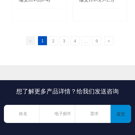
1
<
2
3
4
...
9
>
想了解更多产品详情？给我们发送咨询
提交