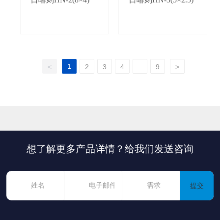
1
<
2
3
4
...
9
>
想了解更多产品详情？给我们发送咨询
提交