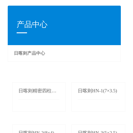
产品中心
日喀则产品中心
日喀则精密四柱单
日喀则HN-1(7×3.5)
双边自动送料机
日喀则HN-2(8×4)
日喀则HN-3(5×2.5)