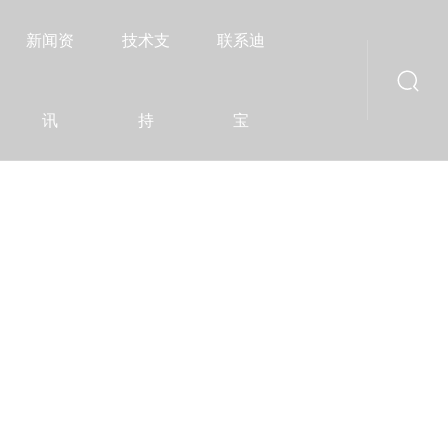
新闻资
技术支
联系迪
讯
持
宝