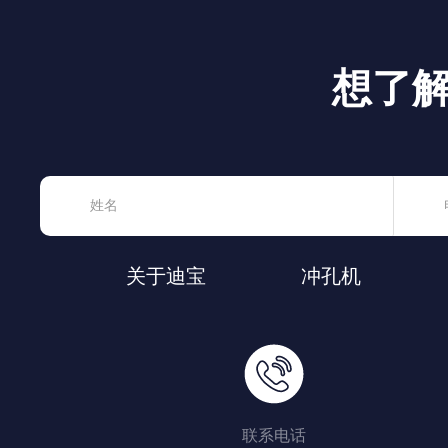
想了
关于迪宝
冲孔机
联系电话