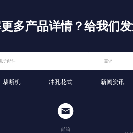
解更多产品详情？给我们发
裁断机
冲孔花式
新闻资讯
邮箱