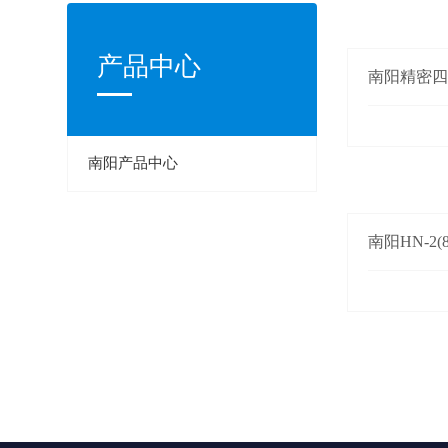
产品中心
南阳精密
南阳产品中心
南阳HN-2(8