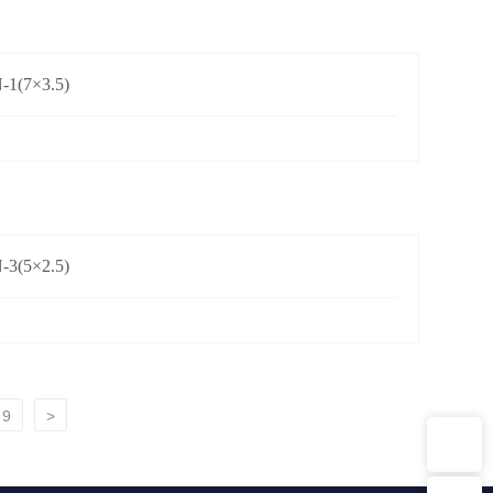
1(7×3.5)
3(5×2.5)
9
>