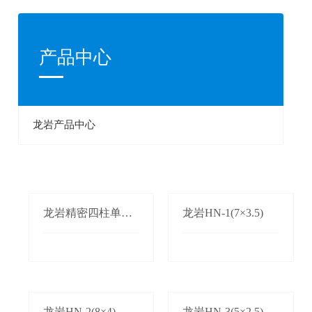
产品中心
龙岩产品中心
龙岩精密四柱单双
龙岩HN-1(7×3.5)
边自动送料机
龙岩HN-2(8×4)
龙岩HN-3(5×2.5)