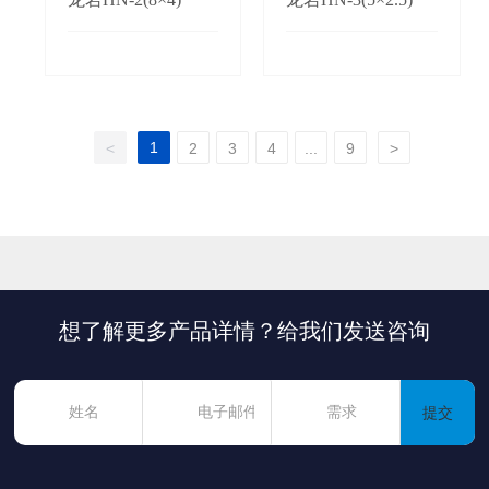
1
<
2
3
4
...
9
>
想了解更多产品详情？给我们发送咨询
提交