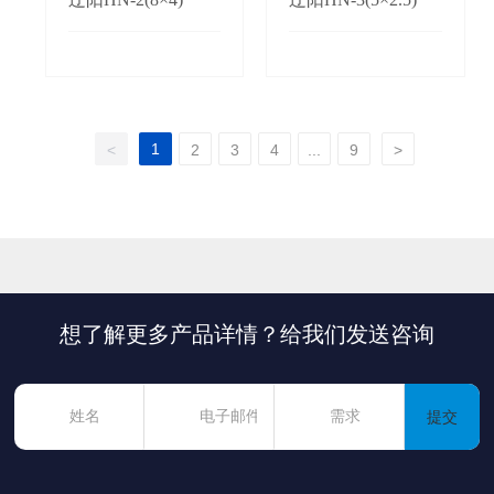
1
<
2
3
4
...
9
>
想了解更多产品详情？给我们发送咨询
提交