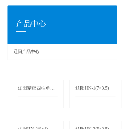
产品中心
辽阳产品中心
辽阳精密四柱单双
辽阳HN-1(7×3.5)
边自动送料机
辽阳HN-2(8×4)
辽阳HN-3(5×2.5)