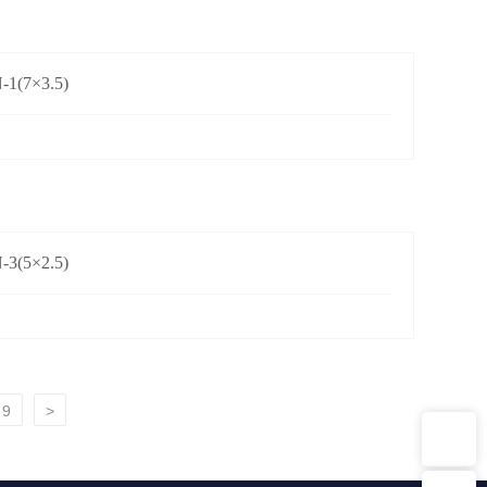
1(7×3.5)
3(5×2.5)
9
>