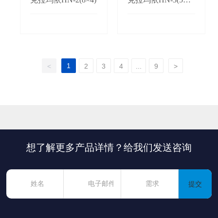
5)
1
<
2
3
4
...
9
>
想了解更多产品详情？给我们发送咨询
提交