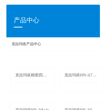
产品中心
克拉玛依产品中心
克拉玛依精密四柱
克拉玛依HN-1(7×3.
单双边自动送料机
5)
克拉玛依HN-2(8×4)
克拉玛依HN-3(5×2.