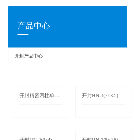
产品中心
开封产品中心
开封精密四柱单双
开封HN-1(7×3.5)
边自动送料机
开封HN-2(8×4)
开封HN-3(5×2.5)