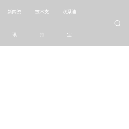
新闻资
技术支
联系迪
讯
持
宝