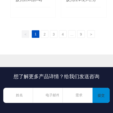
1
<
2
3
4
...
9
>
想了解更多产品详情？给我们发送咨询
提交