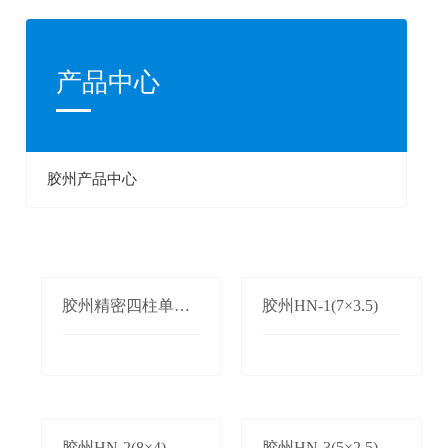
产品中心
胶州产品中心
胶州精密四柱单双
胶州HN-1(7×3.5)
边自动送料机
胶州HN-2(8×4)
胶州HN-3(5×2.5)