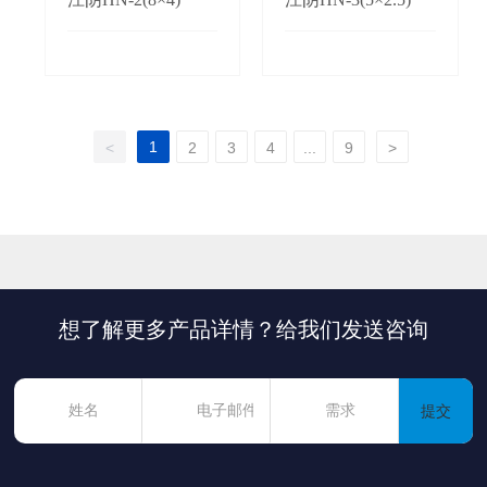
1
<
2
3
4
...
9
>
想了解更多产品详情？给我们发送咨询
提交