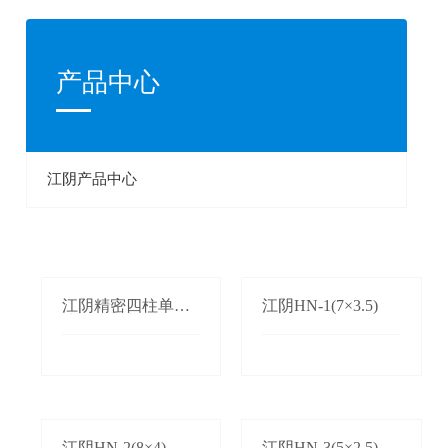
产品中心
江阴产品中心
江阴精密四柱单双
江阴HN-1(7×3.5)
边自动送料机
江阴HN-2(8×4)
江阴HN-3(5×2.5)