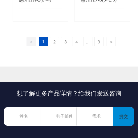
1
<
2
3
4
...
9
>
想了解更多产品详情？给我们发送咨询
提交