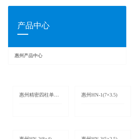
产品中心
惠州产品中心
惠州精密四柱单双
惠州HN-1(7×3.5)
边自动送料机
惠州HN-2(8×4)
惠州HN-3(5×2.5)