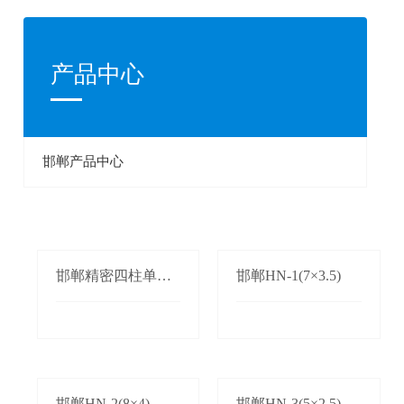
产品中心
邯郸产品中心
邯郸精密四柱单双
邯郸HN-1(7×3.5)
边自动送料机
邯郸HN-2(8×4)
邯郸HN-3(5×2.5)