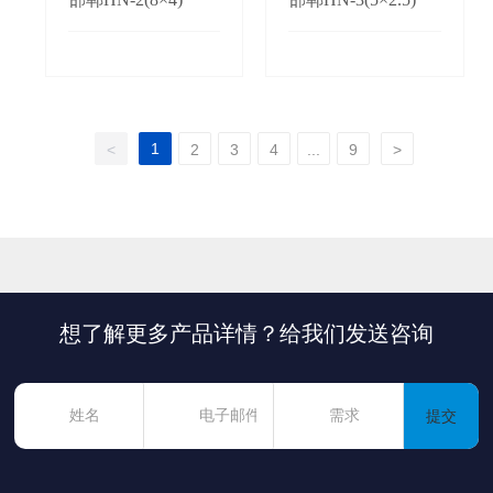
1
<
2
3
4
...
9
>
想了解更多产品详情？给我们发送咨询
提交