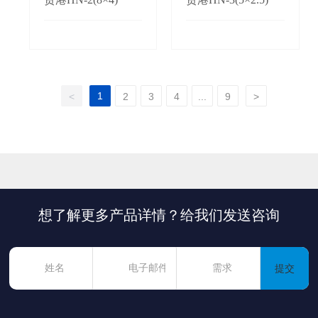
1
<
2
3
4
...
9
>
想了解更多产品详情？给我们发送咨询
提交