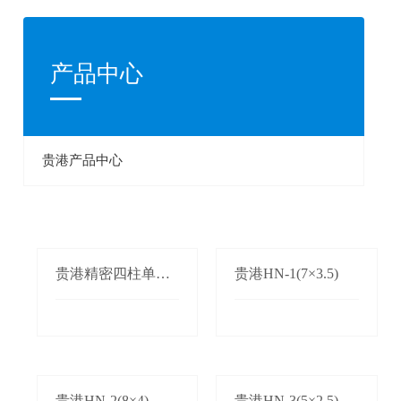
产品中心
贵港产品中心
贵港精密四柱单双
贵港HN-1(7×3.5)
边自动送料机
贵港HN-2(8×4)
贵港HN-3(5×2.5)