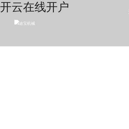
开云在线开户