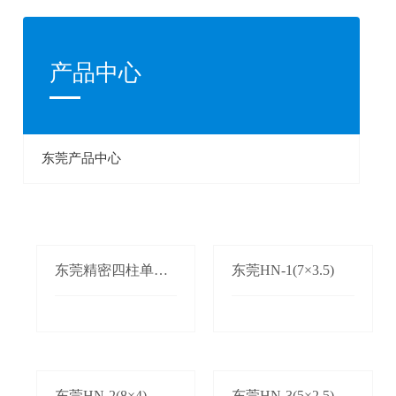
产品中心
东莞产品中心
东莞精密四柱单双
东莞HN-1(7×3.5)
边自动送料机
东莞HN-2(8×4)
东莞HN-3(5×2.5)