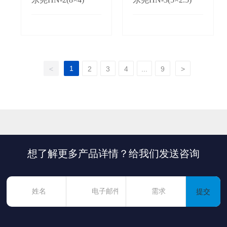
1
<
2
3
4
...
9
>
想了解更多产品详情？给我们发送咨询
提交