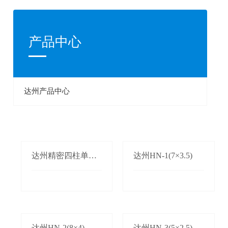
产品中心
达州产品中心
达州精密四柱单双
达州HN-1(7×3.5)
边自动送料机
达州HN-2(8×4)
达州HN-3(5×2.5)