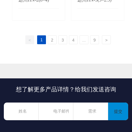
1
<
2
3
4
...
9
>
想了解更多产品详情？给我们发送咨询
提交