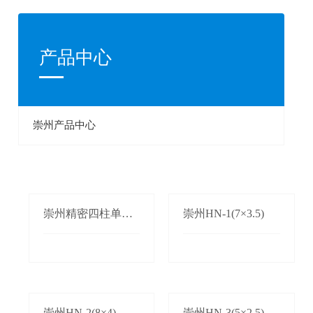
产品中心
崇州产品中心
崇州精密四柱单双
崇州HN-1(7×3.5)
边自动送料机
崇州HN-2(8×4)
崇州HN-3(5×2.5)