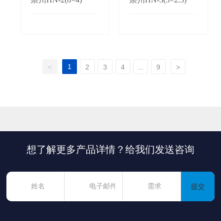
1
<
2
3
4
...
9
>
想了解更多产品详情？给我们发送咨询
提交