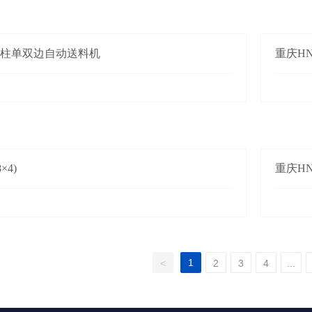
四柱单双边自动送料机
重庆HN-
×4)
重庆HN-
1
<
2
3
4
...