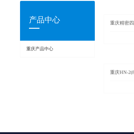
产品中心
重庆精密
重庆产品中心
重庆HN-2(8