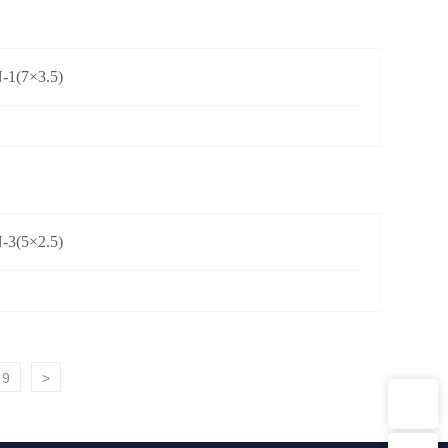
1(7×3.5)
3(5×2.5)
9
>