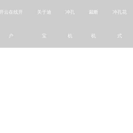
开云在线开
关于迪
冲孔
裁断
冲孔花
户
宝
机
机
式