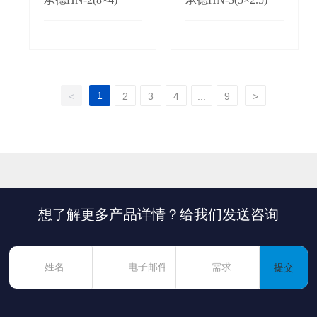
1
<
2
3
4
...
9
>
想了解更多产品详情？给我们发送咨询
提交