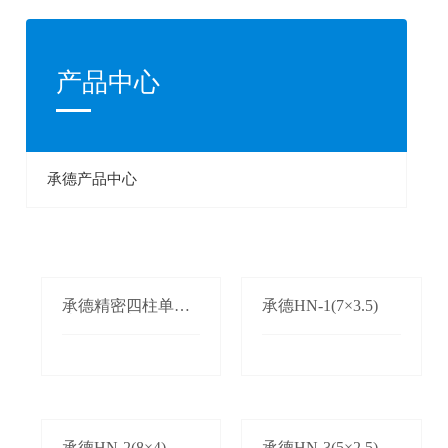
产品中心
承德产品中心
承德精密四柱单双
承德HN-1(7×3.5)
边自动送料机
承德HN-2(8×4)
承德HN-3(5×2.5)