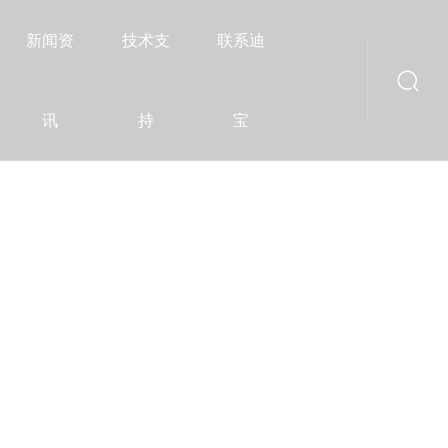
新闻资
技术支
联系迪
讯
持
宝