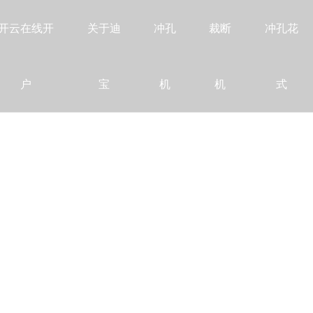
开云在线开
关于迪
冲孔
裁断
冲孔花
户
宝
机
机
式