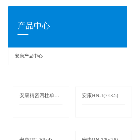
产品中心
安康产品中心
安康精密四柱单双
安康HN-1(7×3.5)
边自动送料机
安康HN-2(8×4)
安康HN-3(5×2.5)