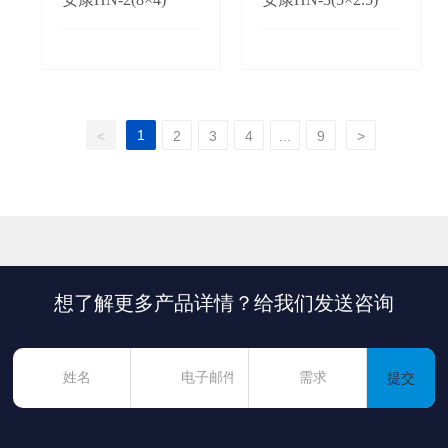
1
<
2
3
4
...
9
>
想了解更多产品详情？给我们发送咨询
提交